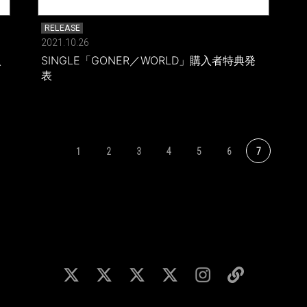
RELEASE
2021.10.26
入
SINGLE「GONER／WORLD」購入者特典発
表
1
2
3
4
5
6
7