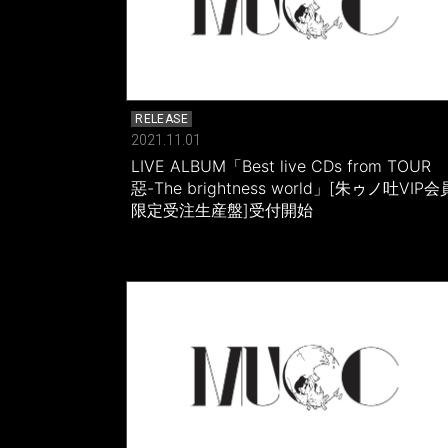
RELEASE
2021.11.01
LIVE ALBUM「Best live CDs from TOUR
惡-The brightness world」[朱ゥノ吐VIP会
限定受注生産盤]受付開始