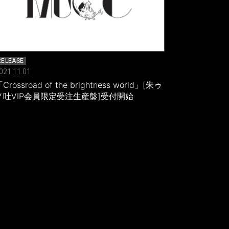
RELEASE
021.11.01
Crossroad of the brightness world」[朱ゥ
ノ吐VIP会員限定受注生産盤]受付開始