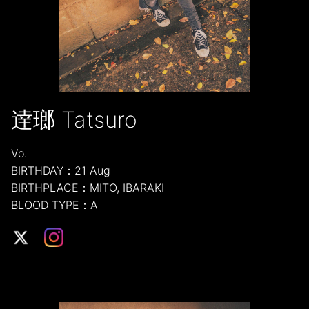
逹瑯 Tatsuro
Vo.
BIRTHDAY：21 Aug
BIRTHPLACE：MITO, IBARAKI
BLOOD TYPE：A