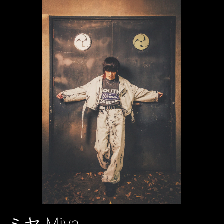
ミヤ Miya