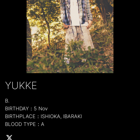
YUKKE
B.
BIRTHDAY：5 Nov
BIRTHPLACE：ISHIOKA, IBARAKI
BLOOD TYPE：A