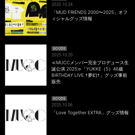
2025.10.24
「MUD FRIENDS 2000〜2025」オフ
ィシャルグッズ情報
GOODS
2025.10.20
≪MUCCメンバー完全プロデュース生
誕公演 2025≫「YUKKE（5）46歳
BIRTHDAY LIVE †夢幻†」グッズ事前
販売
GOODS
2025.10.06
「Love Together EXTRA」グッズ情報