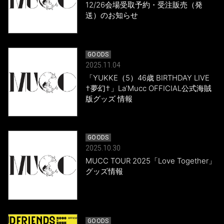
12/26会場受取予約・受注販売（発
送）のお知らせ
GOODS
2025.11.04
「YUKKE（5）46歳 BIRTHDAY LIVE
†夢幻†」La’Mucc OFFICIAL公式海賊
版グッズ 情報
GOODS
2025.10.30
MUCC TOUR 2025「Love Together」
グッズ情報
GOODS