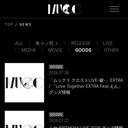
TOP
NEWS
ALL
朱ゥノ吐＋
RELEASE
LIVE
MEDIA
MOVIE
GOODS
OTHER
GOODS
2026.07.30
「ムックリ クエストLIVE-破-」EXTRA
/ 「Love Together EXTRA Feat.えん」
グッズ情報
GOODS
2026.07.22
ミヤ BIRTHDAY LIVE 2026 グッズ情報