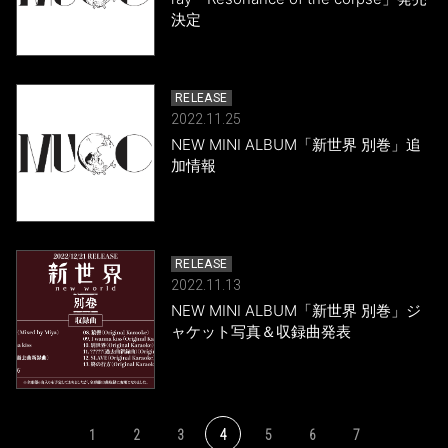
決定
RELEASE
2022.11.25
NEW MINI ALBUM「新世界 別巻」追
加情報
RELEASE
2022.11.13
NEW MINI ALBUM「新世界 別巻」ジ
ャケット写真＆収録曲発表
1
2
3
4
5
6
7