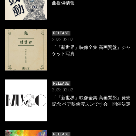
曲提供情報
RELEASE
2023.02.02
『「新世界」映像全集 高画質盤』ジャ
ケット写真
RELEASE
2023.02.02
『「新世界」映像全集 高画質盤』発売
記念 ペア映像渡スンです会 開催決定
RELEASE