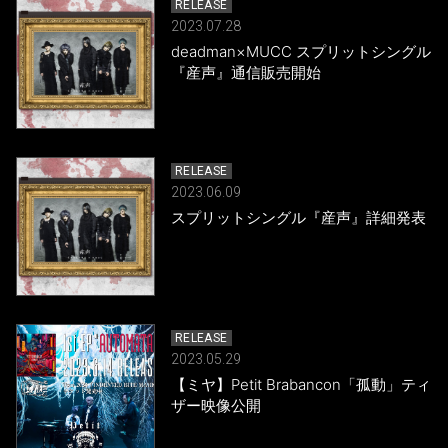
RELEASE
2023.07.28
deadman×MUCC スプリットシングル
『産声』通信販売開始
RELEASE
2023.06.09
スプリットシングル『産声』詳細発表
RELEASE
2023.05.29
【ミヤ】Petit Brabancon「孤動」ティ
ザー映像公開