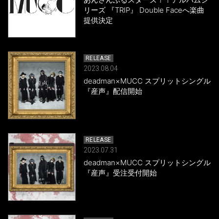
リーズ 『TRIP』 Double Faceへ楽曲
提供決定
RELEASE
2023.08.04
deadman×MUCC スプリットシングル
『産声』配信開始
RELEASE
2023.07.31
deadman×MUCC スプリットシングル
『産声』受注受付開始