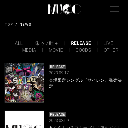
TOP
NEWS
ALL
朱ゥノ吐＋
RELEASE
LIVE
MEDIA
MOVIE
GOODS
OTHER
RELEASE
2023.09.17
会場限定シングル『サイレン』発売決
定
RELEASE
2023.08.09
あんさんぶるスターズ！！アルバムシ