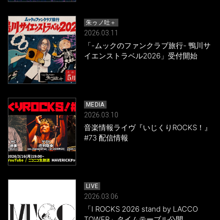
朱ゥノ吐＋
2026.03.11
「-ムックのファンクラブ旅行- 鴨川サ
イエンストラベル2026」受付開始
MEDIA
2026.03.10
音楽情報ライヴ『いじくりROCKS！』
#73 配信情報
LIVE
2026.03.06
「I ROCKS 2026 stand by LACCO
TOWER」タイムテーブル公開