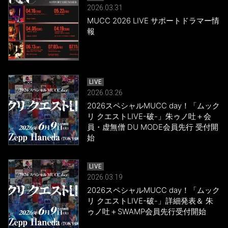
2026.03.31
MUCC 2026 LIVE サポートドラマー情
報
LIVE
2026.03.26
2026スペシャルMUCC day！「ムック
リ クエストLIVE-破-」朱ゥノ吐＋会
員・虚無僧 DU MODE会員先行 受付開
始
LIVE
2026.03.19
2026スペシャルMUCC day！「ムック
リ クエストLIVE-破-」詳細発表＆ 朱
ゥノ吐＋SWAMP会員先行受付開始