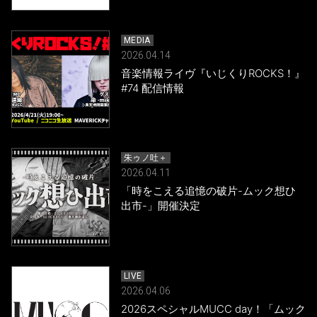
MEDIA
2026.04.14
音楽情報ライヴ『いじくりROCKS！』
#74 配信情報
朱ゥノ吐＋
2026.04.11
「時をこえる追憶の破片-ムック想ひ
出市-」開催決定
LIVE
2026.04.06
2026スペシャルMUCC day！「ムック