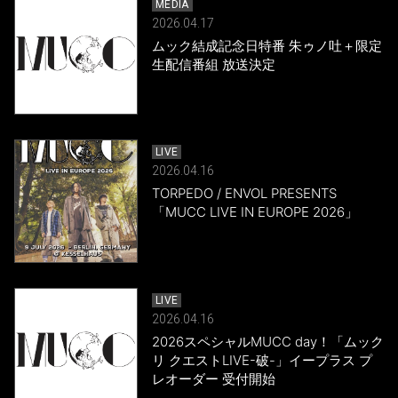
MEDIA
2026.04.17
ムック結成記念日特番 朱ゥノ吐＋限定
生配信番組 放送決定
LIVE
2026.04.16
TORPEDO / ENVOL PRESENTS
「MUCC LIVE IN EUROPE 2026」
LIVE
2026.04.16
2026スペシャルMUCC day！「ムック
リ クエストLIVE-破-」イープラス プ
レオーダー 受付開始