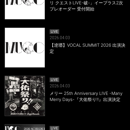
リ クエストLIVE-破-」イープラス2次
プレオーダー 受付開始
LIVE
2026.04.03
【逹瑯】VOCAL SUMMIT 2026 出演決
定
LIVE
2026.04.03
メリー 25th Anniversary LIVE -Many
Merry Days-『大佑祭り!!』出演決定
LIVE