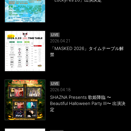
LIVE
2026.04.21
「MASKED 2026」タイムテーブル解
禁
LIVE
2026.04.18
SHAZNA Presents 歌姫降臨 〜
Beautiful Halloween Party Ⅲ〜 出演決
定