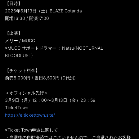
【日時】
2026年6月13日（土）BLAZE Gotanda
開場16:30 / 開演17:00
【出演】
メリー / MUCC
※MUCC サポートドラマー ：Natsu(NOCTURNAL
BLOODLUST)
【チケット料金】
前売8,000円 / 当日8,500円 (D代別)
＜オフィシャル先⾏＞
3月9日（⽉）12：00〜3月13日（⾦）23：59
TicketTown
https://e.tickettown.site/
※Ticket Town申込に関して
・当選後の⾃動決済ではございませんので、ご当選されたお客様