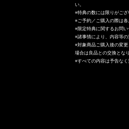
い。
※特典の数には限りがご
※ご予約／ご購入の際は
※限定特典に関するお問
※諸事情により、内容等
※対象商品ご購入後の変
場合は良品との交換とな
※すべての内容は予告な