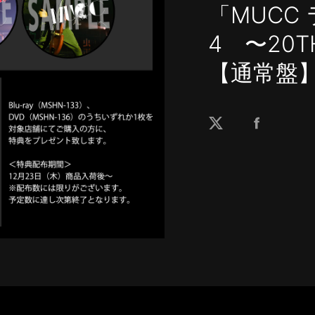
「MUCC
4 〜20T
【通常盤