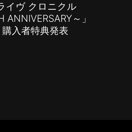
 ライヴ クロニクル
H ANNIVERSARY～」
】購入者特典発表