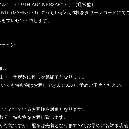
ル4 ～20TH ANNIVERSARY～」（通常盤）
33）、DVD（MSHN-136）のうちいずれか1枚をタワーレコードに
ルをプレゼント致します。
ンライン
後～
います。予定数に達し次第終了となります。
だいても特典物はお渡しできませんので予めご了承ください。
約いただいているお客様も対象となります。
枚数分、特典物をお渡し致します。
保が可能ですが、配布は先着となりますのでお早めに各対象店舗