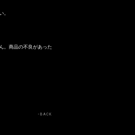
い。
ん。商品の不良があった
BACK