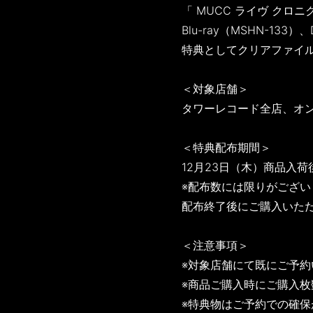
「 MUCC ライヴ クロニク
Blu-ray（MSHN-1
特典としてクリアファイ
＜対象店舗＞
タワーレコード全店、オ
＜特典配布期間＞
12月23日（木）商品入荷
※配布数には限りがござ
配布終了後にご購入いた
＜注意事項＞
※対象店舗にて既にご予
※商品ご購入時にご購入
※特典物はご予約での確