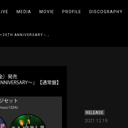
LIVE
MEDIA
MOVIE
PROFILE
DISCOGRAPHY
〜20TH ANNIVERSARY～」【通常盤】購入者特典発表
RELEASE
2021.12.19