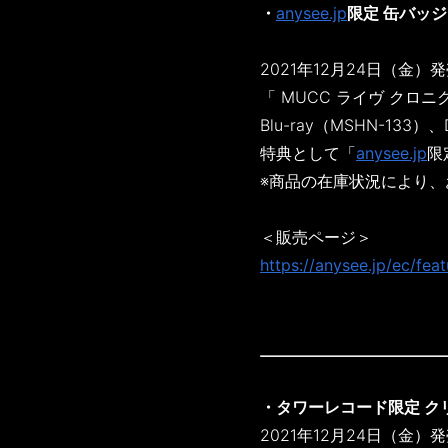
・
anysee.jp
限定 缶バッ
2021年12月24日（金）
「 MUCC ライヴ クロニク
Blu-ray（MSHN-133
特典として「
anysee.jp
限
※商品の在庫状況により
＜販売ページ＞
https://anysee.jp/ec/fe
・タワーレコード限定 ク
2021年12月24日（金）