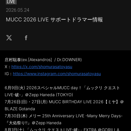
LIVE
2026.05.24
MUCC 2026 LIVE サポートドラマー情報
庄村聡泰(ex.[Alexandros] / Dr.DOWNER)
X：
https://x.com/shomurasatoyasu
IG：
https://www.instagram.com/shomurasatoyasu
6月9日(火) 2026スペシャルMUCC day！「ムックリ クエスト
LIVE-破-」＠Zepp Haneda (TOKYO)
7月26日(日)・27日(月) MUCC BIRTHDAY LIVE 2026【ミヤ】＠
BLAZE Gotanda
7月30日(木) メリー 25th Anniversary LIVE -Many Merry Days-
『大佑祭り!!』＠Zepp Haneda
8月1日(土) 「ムックリ クエストLIVE-破-」EXTRA ＠GORILLA