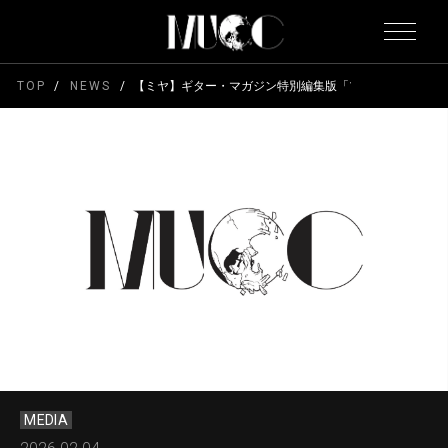
TOP
NEWS
【ミヤ】ギター・マガジン特別編集版「プロのペダル・ボ
MEDIA