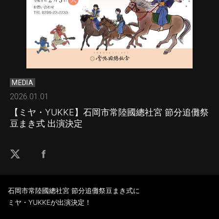
MEDIA
2026.01.01
【ミヤ・YUKKE】石岡市常陸國總社宮 節分追儺祭
豆まき式 出演決定
石岡市常陸國總社宮 節分追儺祭豆まき式に
ミヤ・YUKKEが出演決定！