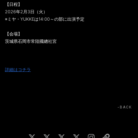
【日程】
2026年2月3日（火）
※ミヤ・YUKKEは14:00～の部に出演予定
【会場】
茨城県石岡市常陸國總社宮
詳細はコチラ
BACK