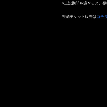
※上記期間を過ぎると、
視聴チケット販売は
コチ