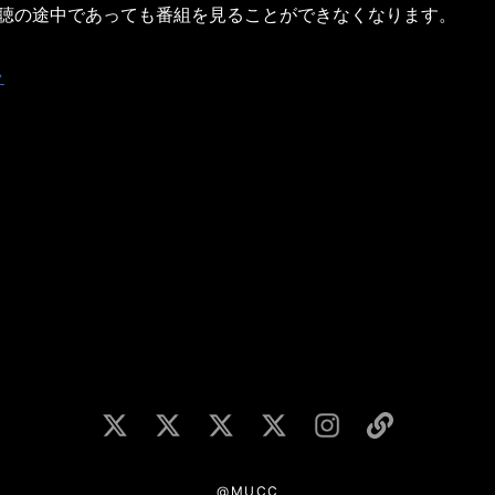
視聴の途中であっても番組を見ることができなくなります。
ラ
@MUCC