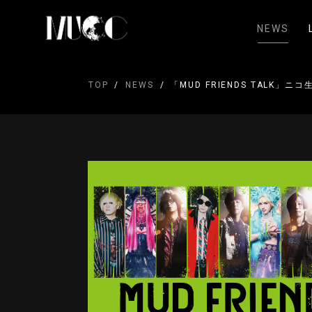
NEWS
TOP
NEWS
「MUD FRIENDS TALK」ニ