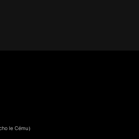
 le Cému）