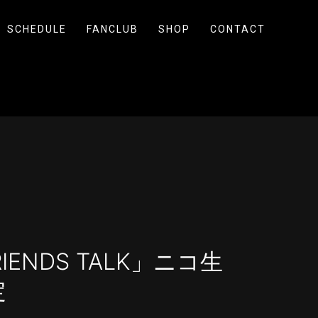
SCHEDULE
FANCLUB
SHOP
CONTACT
RIENDS TALK」ニコ生
定