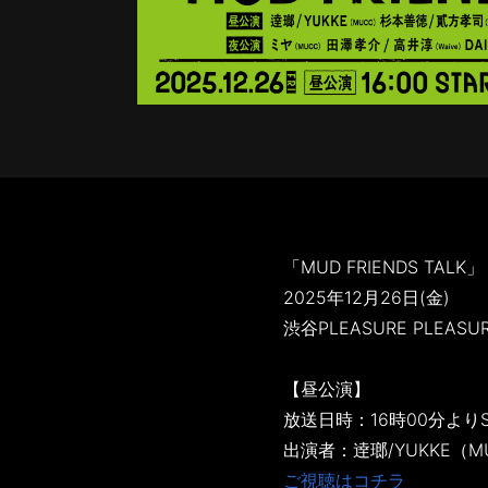
「MUD FRIENDS TALK」
2025年12月26日(金)
渋谷PLEASURE PLEASU
【昼公演】
放送日時：16時00分よりS
出演者：逹瑯/YUKKE（MU
ご視聴はコチラ