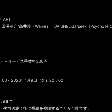
TART
介/高井淳（Waive）、DAISHI/Lida/seek（Psycho le 
込）＋サービス手数料330円
：00～2026年1月9日（金）20：00
：59まで
も、生放送終了後に番組を視聴することが可能です。