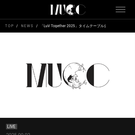
TOP
NEWS
「LuV Together 2025」タイムテーブル公開
LIVE