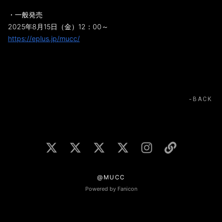
・一般発売
2025年8月15日（金）12：00～
https://eplus.jp/mucc/
BACK
@MUCC
Powered by Fanicon