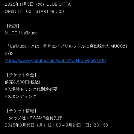
2025年11月5日（水）CLUB CITTA'
OPEN 17：00 START 18：00
【出演】
MUCC / La'Mucc
「La'Mucc」とは、昨年エイプリルフールに突如現れたMUCC幻
の姿
https://www.youtube.com/watch?v=NcUwShWsHt0
【チケット料金】
前売8,500円(税込)
※入場時ドリンク代別途必要
※スタンディング
【チケット情報】
・朱ゥノ吐＋SWAMP会員先行
2025年9月15日（月）12：00～9月21日（日）23：59