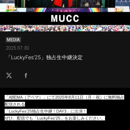
MEDIA
2025.07.30
「LuckyFes’25」独占生中継決定
「ABEMA（アベマ）」にて2025年8月11日（月・祝）に無料独占
配信される
「LuckyFes'25独占生中継！DAY3」に出演！
ぜひ、配信でも「LuckyFes'25」をお楽しみください。