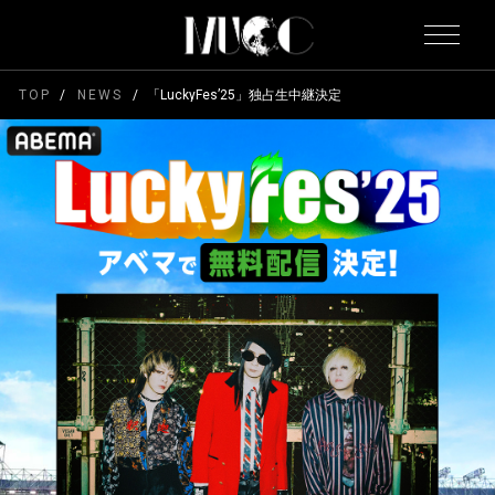
TOP
NEWS
「LuckyFes’25」独占生中継決定