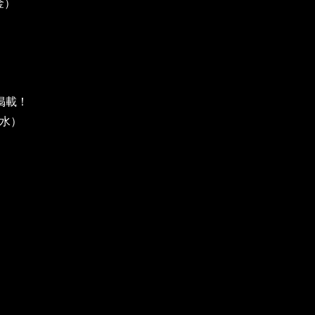
金）
掲載！
（水）