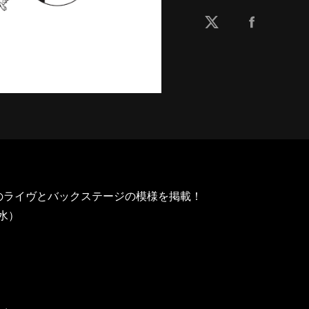
ルのライヴとバックステージの模様を掲載！
（水）