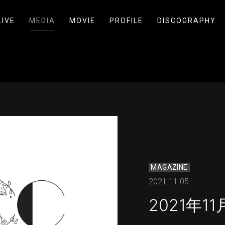
LIVE
MEDIA
MOVIE
PROFILE
DISCOGRAPHY
MAGAZINE
2021.11.05
2021年1