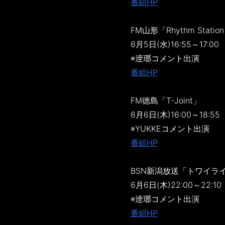
番組HP
FM山形「Rhythm Stat
6月5日(水)16:55～17:00
※逹瑯コメント出演
番組HP
FM徳島「T-Joint」
6月6日(木)16:00～18:5
※YUKKEコメント出演
番組HP
BSN新潟放送「トワイラ
6月6日(木)22:00～22:10
※逹瑯コメント出演
番組HP