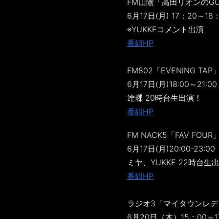
FM山陰「高田リオンのGO―
6月17日(月) 17：20～18
※YUKKEコメント出演
番組HP
FM802「EVENING TAP
6月17日(月)18:00～21:00
逹瑯 20時台生出演！
番組HP
FM NACK5「FAV FOUR
6月17日(月)20:00-23:00
ミヤ、YUKKE 22時台生
番組HP
ラジオ3「マイタウンレデ
6月20日（木）15：00～1