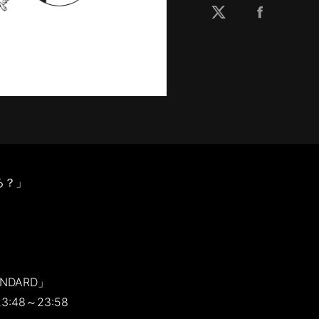
てる？」
ANDARD」
3:48～23:58