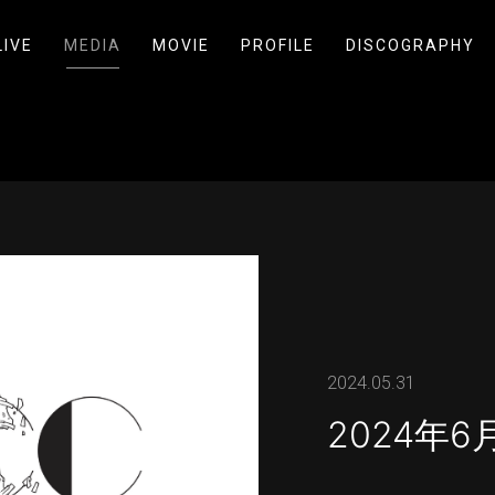
LIVE
MEDIA
MOVIE
PROFILE
DISCOGRAPHY
2024.05.31
2024年