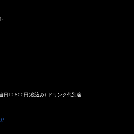
1-
/ 当日10,800円(税込み) ドリンク代別途
d/