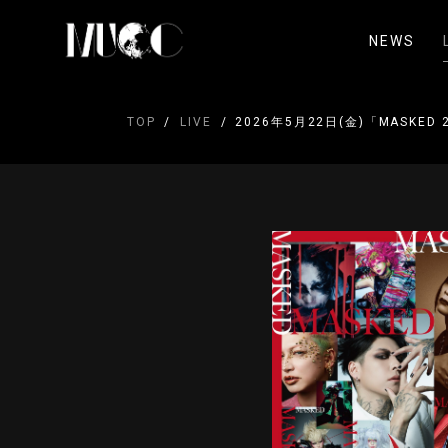
NEWS
TOP
LIVE
2026年5月22日(金)「MASKED