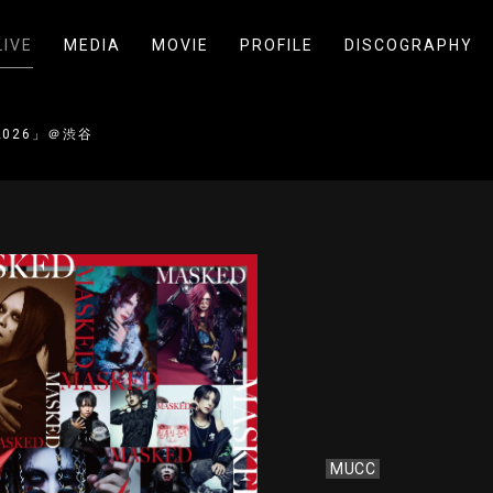
LIVE
MEDIA
MOVIE
PROFILE
DISCOGRAPHY
 2026」＠渋谷
MUCC