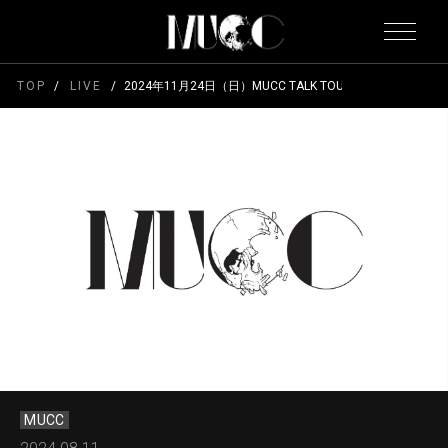
TOP
LIVE
2024年11月24日（日）MUCC TALK TOUR 2024 「M
MUCC