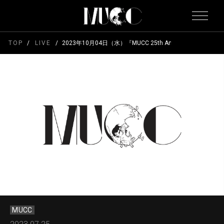
TOP
LIVE
2023年10月04日（水）『MUCC 25th Anniversary TO
MUCC