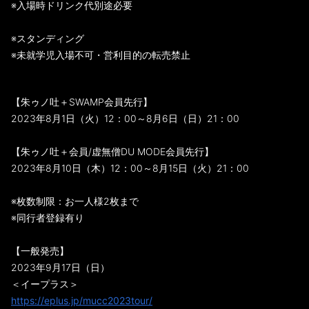
※入場時ドリンク代別途必要
※スタンディング
※未就学児入場不可・営利目的の転売禁止
【朱ゥノ吐＋SWAMP会員先行】
2023年8月1日（火）12：00～8月6日（日）21：00
【朱ゥノ吐＋会員/虚無僧DU MODE会員先行】
2023年8月10日（木）12：00～8月15日（火）21：00
※枚数制限：お一人様2枚まで
※同行者登録有り
【一般発売】
2023年9月17日（日）
＜イープラス＞
https://eplus.jp/mucc2023tour/