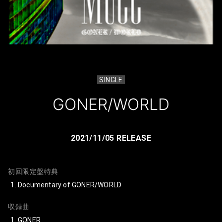
SINGLE
GONER/WORLD
2021/11/05 RELEASE
初回限定盤特典
Documentary of GONER/WORLD
収録曲
GONER