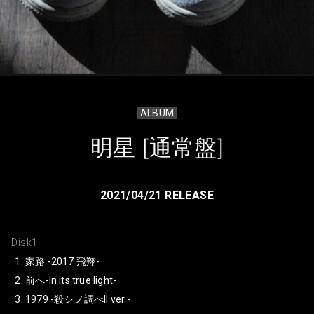
ALBUM
明星 [通常盤]
2021/04/21 RELEASE
Disk1
家路 -2017 飛翔-
前へ-In its true light-
1979 -殺シノ調べII ver.-