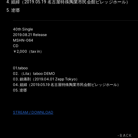
娼婦（2019.05.19 名古屋特殊陶業市民会館ビレッジホール）
逹瑯
40th Single
2019.08.21 Release
MSHN-064
CD
￥2,000（tax in）
01.taboo
02. （Lila）taboo DEMO
03. 鎮痛剤（2019.04.01 Zepp Tokyo）
04. 娼婦（2019.05.19 名古屋特殊陶業市民会館ビレッジホール）
05. 逹瑯
STREAM / DOWNLOAD
BACK