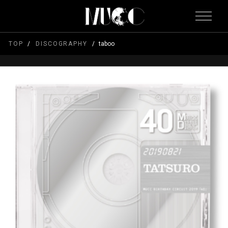
TOP
DISCOGRAPHY
taboo