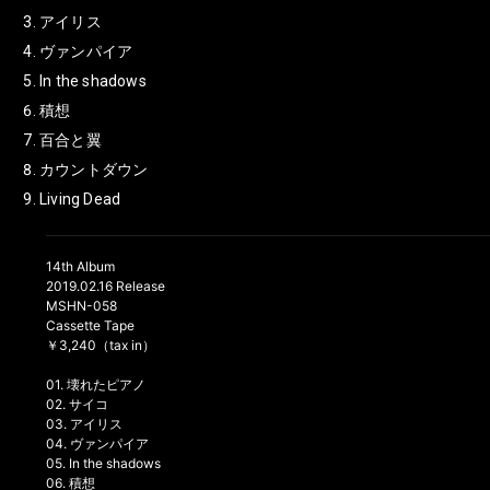
アイリス
ヴァンパイア
In the shadows
積想
百合と翼
カウントダウン
Living Dead
14th Album
2019.02.16 Release
MSHN-058
Cassette Tape
￥3,240（tax in）
01. 壊れたピアノ
02. サイコ
03. アイリス
04. ヴァンパイア
05. In the shadows
06. 積想