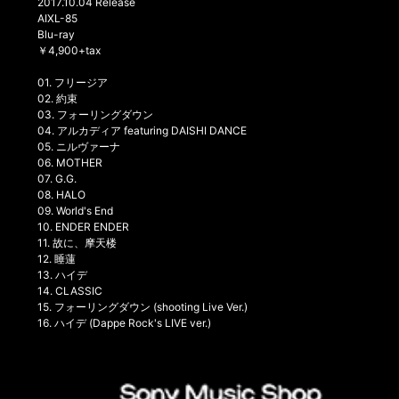
2017.10.04 Release
AIXL-85
Blu-ray
￥4,900+tax
01. フリージア
02. 約束
03. フォーリングダウン
04. アルカディア featuring DAISHI DANCE
05. ニルヴァーナ
06. MOTHER
07. G.G.
08. HALO
09. World's End
10. ENDER ENDER
11. 故に、摩天楼
12. 睡蓮
13. ハイデ
14. CLASSIC
15. フォーリングダウン (shooting Live Ver.)
16. ハイデ (Dappe Rock's LIVE ver.)