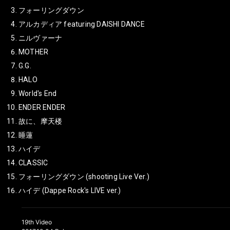
フォーリングダウン
アルカディア featuring DAISHI DANCE
ニルヴァーナ
MOTHER
G.G.
HALO
World's End
ENDER ENDER
故に、摩天楼
睡蓮
ハイデ
CLASSIC
フォーリングダウン (shooting Live Ver.)
ハイデ (Dappe Rock's LIVE ver.)
19th Video