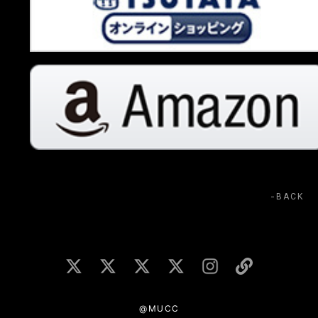
BACK
@MUCC