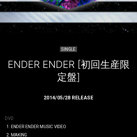
SINGLE
ENDER ENDER [初回生産限
定盤]
2014/05/28 RELEASE
DVD
ENDER ENDER MUSIC VIDEO
MAKING