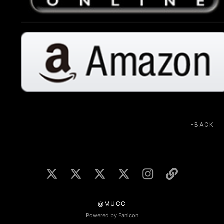
BACK
@MUCC
Powered by Fanicon