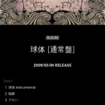
ALBUM
球体 [通常盤]
2009/03/04 RELEASE
Disk1
球体 Instrumental
咆哮
アゲハ