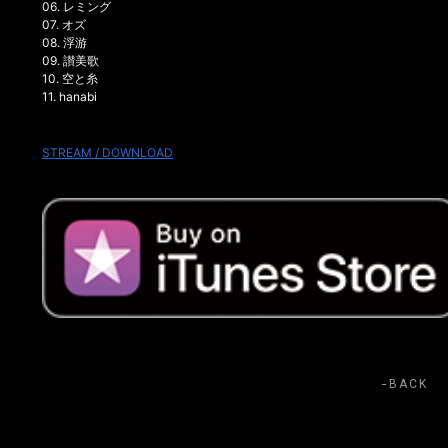
06. レミング
07. オズ
08. 浮游
09. 讃美歌
10. 空と糸
11. hanabi
STREAM / DOWNLOAD
BACK