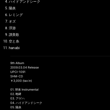
ハイドアンドシーク
陽炎
レミング
オズ
浮游
讃美歌
空と糸
hanabi
9th Album
2009.03.04 Release
UPCI-1091
SHM-CD
￥3,000 (tax in)
01. 球体 Instrumental
02. 咆哮
03. アゲハ
04. ハイドアンドシーク
05. 陽炎