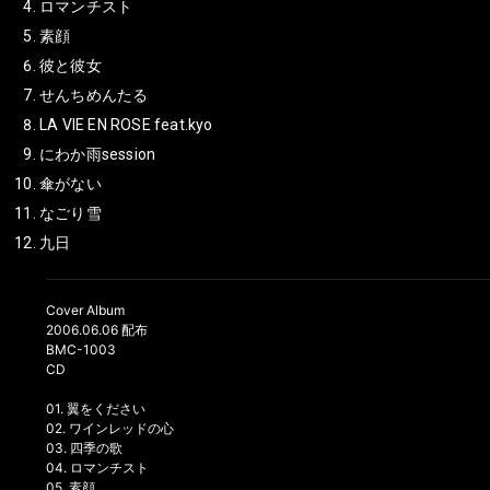
ロマンチスト
素顔
彼と彼女
せんちめんたる
LA VIE EN ROSE feat.kyo
にわか雨session
傘がない
なごり雪
九日
Cover Album
2006.06.06 配布
BMC-1003
CD
01. 翼をください
02. ワインレッドの心
03. 四季の歌
04. ロマンチスト
05. 素顔