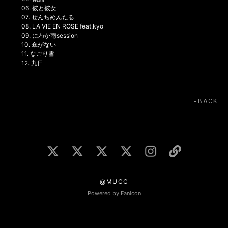
06. 彼と彼女
07. せんちめんたる
08. LA VIE EN ROSE feat.kyo
09. にわか雨session
10. 傘がない
11. なごり雪
12. 九日
BACK
@MUCC
Powered by Fanicon