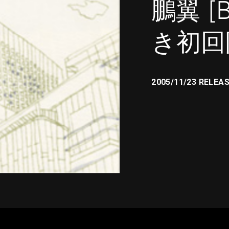
鵬翼 [
き初回
2005/11/23 RELEA