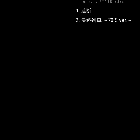
Disk2 ＜BONUS CD＞
遮断
最終列車 ～70’S ver.～