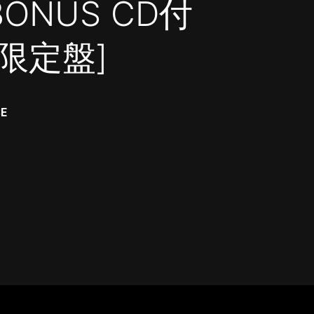
BONUS CD付
限定盤]
SE