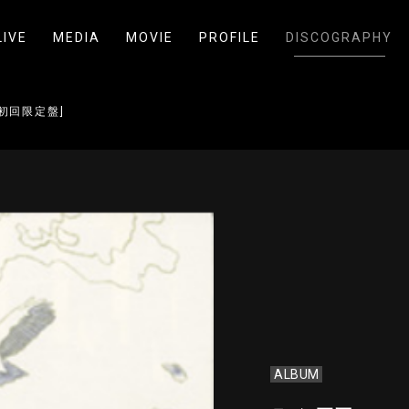
LIVE
MEDIA
MOVIE
PROFILE
DISCOGRAPHY
き初回限定盤]
ALBUM