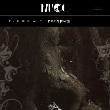
TOP
DISCOGRAPHY
朽木の灯 [通常盤]