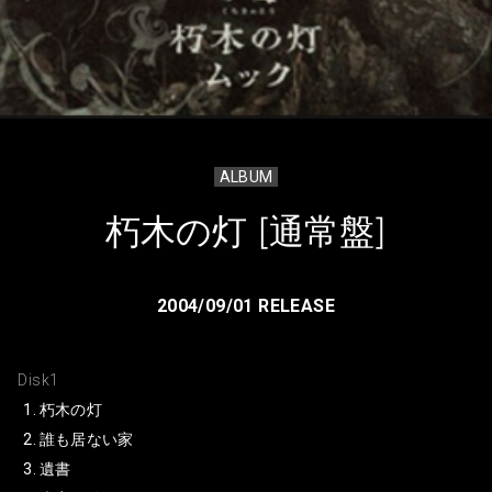
ALBUM
朽木の灯 [通常盤]
2004/09/01 RELEASE
Disk1
朽木の灯
誰も居ない家
遺書